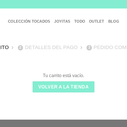
COLECCIÓN TOCADOS
JOYITAS
TODO
OUTLET
BLOG
ITO
DETALLES DEL PAGO
PEDIDO COM
2
3
Tu carrito está vacío.
VOLVER A LA TIENDA