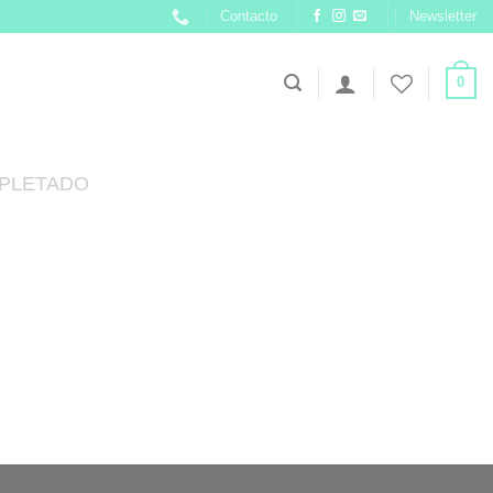
Contacto
Newsletter
0
PLETADO