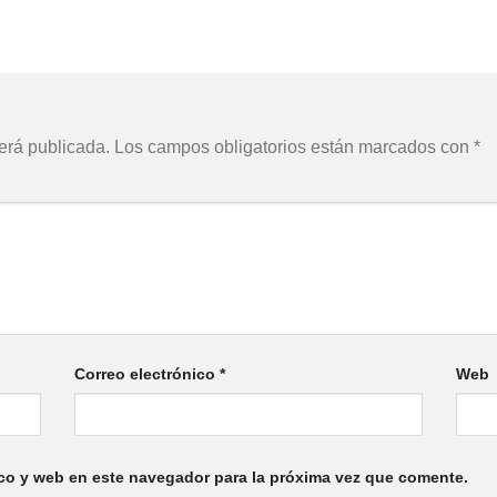
erá publicada.
Los campos obligatorios están marcados con
*
Correo electrónico
*
Web
co y web en este navegador para la próxima vez que comente.