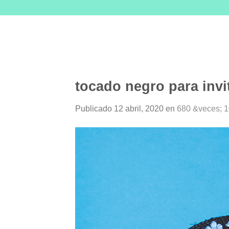
Skip
to
content
tocado negro para invi
Publicado
12 abril, 2020
en
680 &veces; 