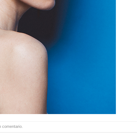
n comentario
.