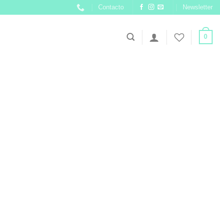
Contacto
Newsletter
0