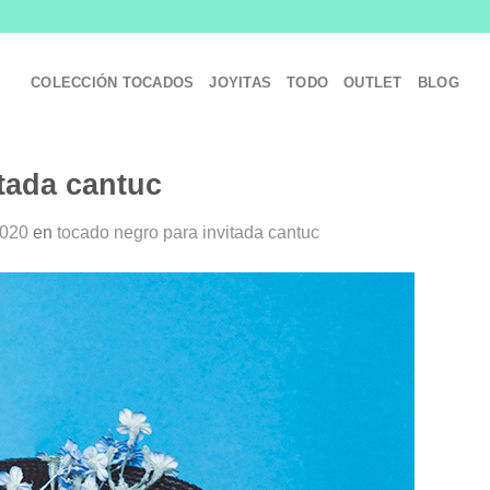
COLECCIÓN TOCADOS
JOYITAS
TODO
OUTLET
BLOG
tada cantuc
1020
en
tocado negro para invitada cantuc