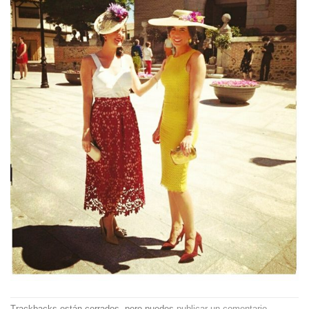
Trackbacks están cerrados, pero puedes
publicar un comentario
.