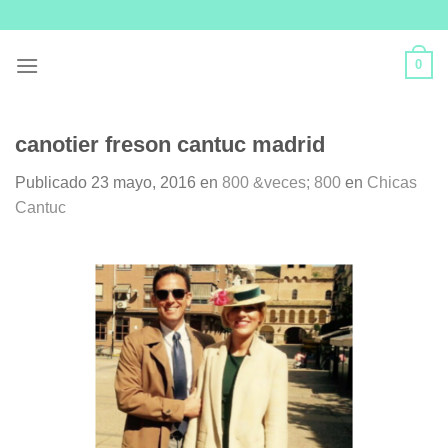
Skip
to
content
0
canotier freson cantuc madrid
Publicado
23 mayo, 2016
en
800 &veces; 800
en
Chicas
Cantuc