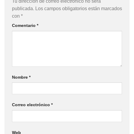
Tu dirección de correo electrónico no será
publicada.
Los campos obligatorios están marcados
con
*
Comentario
*
Nombre
*
Correo electrónico
*
Web