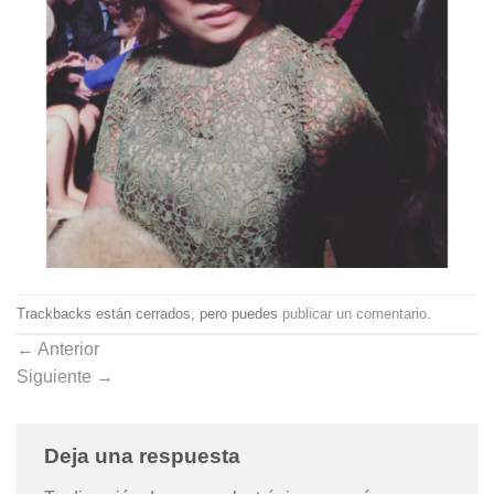
Trackbacks están cerrados, pero puedes
publicar un comentario
.
←
Anterior
Siguiente
→
Deja una respuesta