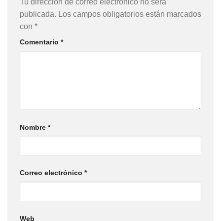
Tu dirección de correo electrónico no será
publicada.
Los campos obligatorios están marcados
con
*
Comentario
*
Nombre
*
Correo electrónico
*
Web