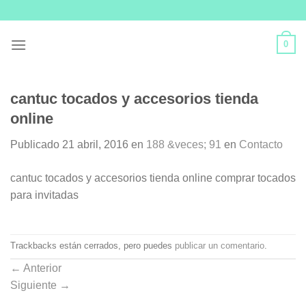
Skip
to
content
0
cantuc tocados y accesorios tienda
online
Publicado
21 abril, 2016
en
188 &veces; 91
en
Contacto
cantuc tocados y accesorios tienda online comprar tocados
para invitadas
Trackbacks están cerrados, pero puedes
publicar un comentario
.
←
Anterior
Siguiente
→