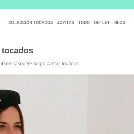
COLECCIÓN TOCADOS
JOYITAS
TODO
OUTLET
BLOG
 tocados
750
en
casquete negro cantuc tocados