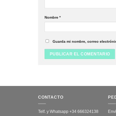
Nombre
*
Guarda mi nombre, correo electróni
CONTACTO
PE
Telf. y Whatsapp +34 666324138
Env