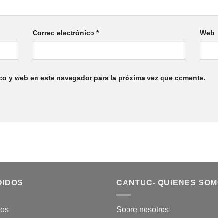
Correo electrónico
*
Web
co y web en este navegador para la próxima vez que comente.
DIDOS
CANTUC- QUIENES SO
íos
Sobre nosotros