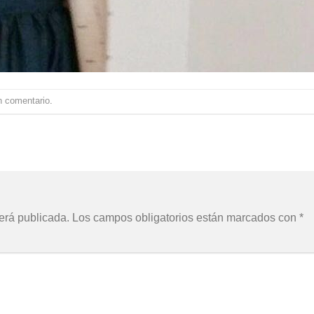
n comentario
.
erá publicada.
Los campos obligatorios están marcados con
*