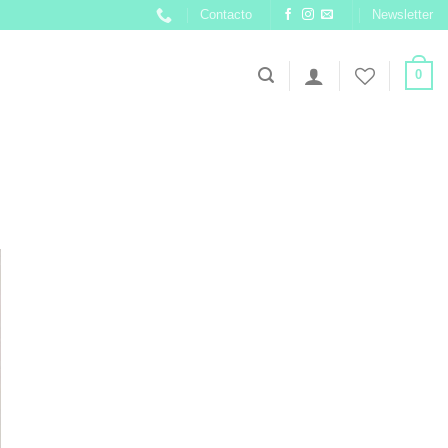
Contacto
Newsletter
0