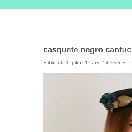
Skip
to
content
casquete negro cantuc
Publicado
31 julio, 2017
en
750 &veces; 