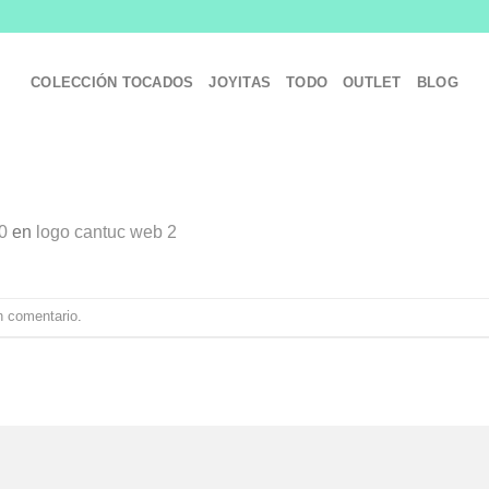
COLECCIÓN TOCADOS
JOYITAS
TODO
OUTLET
BLOG
0
en
logo cantuc web 2
n comentario
.