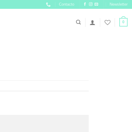
Contacto
Newsletter
0