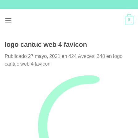
Skip
to
content
0
logo cantuc web 4 favicon
Publicado
27 mayo, 2021
en
424 &veces; 348
en
logo
cantuc web 4 favicon