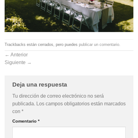
Trackbacks están cerrados, pero puedes
publicar un comentario
.
←
Anterior
Siguiente
→
Deja una respuesta
Tu dirección de correo electrónico no será
publicada.
Los campos obligatorios están marcados
con
*
Comentario
*