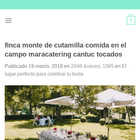
Skip
to
content
0
finca monte de cutamilla comida en el
campo maracatering cantuc tocados
Publicado
19 marzo, 2018
en
2048 &veces; 1365
en
El
lugar perfecto para celebrar tu boda