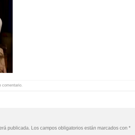
n comentario
.
erá publicada.
Los campos obligatorios están marcados con
*