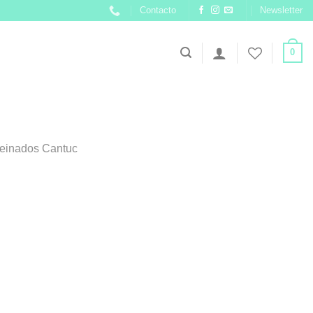
Contacto
Newsletter
0
einados Cantuc