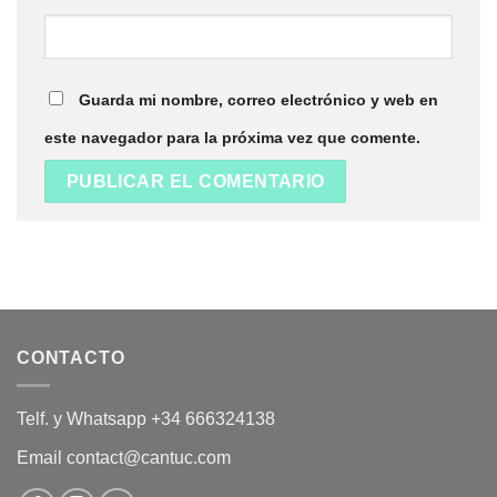
Guarda mi nombre, correo electrónico y web en
este navegador para la próxima vez que comente.
CONTACTO
Telf. y Whatsapp +34 666324138
Email contact@cantuc.com