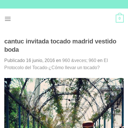
Skip
to
content
0
cantuc invitada tocado madrid vestido
boda
Publicado
16 junio, 2016
en
960 &veces; 960
en
El
Protocolo del Tocado-¿Cómo llevar un tocado?