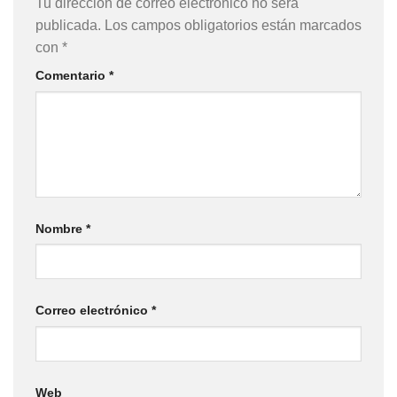
Tu dirección de correo electrónico no será
publicada.
Los campos obligatorios están marcados
con
*
Comentario
*
Nombre
*
Correo electrónico
*
Web