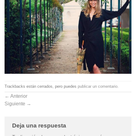
Trackbacks están cerrados, pero puedes
publicar un comentario
.
←
Anterior
Siguiente
→
Deja una respuesta