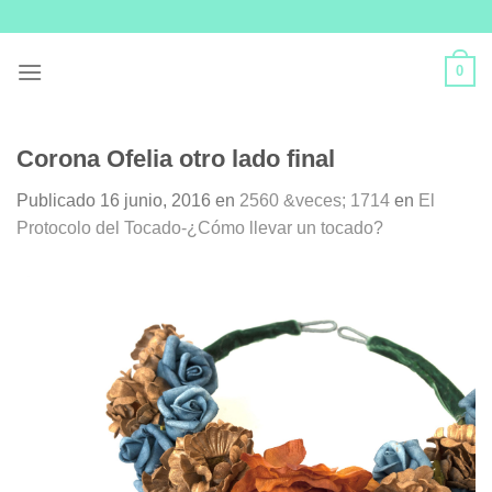
Skip
to
content
0
Corona Ofelia otro lado final
Publicado
16 junio, 2016
en
2560 &veces; 1714
en
El
Protocolo del Tocado-¿Cómo llevar un tocado?