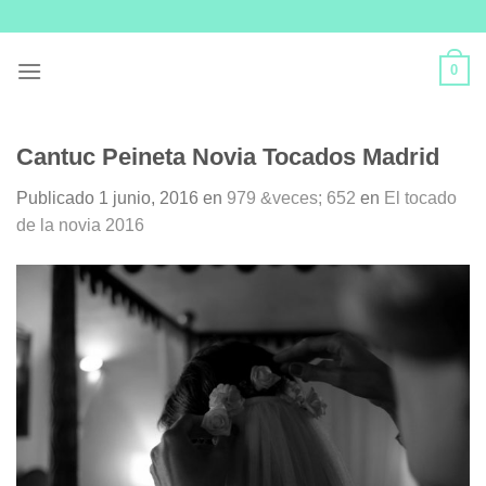
Skip
to
content
0
Cantuc Peineta Novia Tocados Madrid
Publicado
1 junio, 2016
en
979 &veces; 652
en
El tocado
de la novia 2016