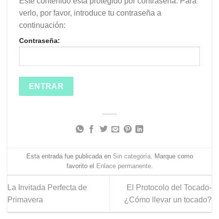
Este contenido está protegido por contraseña. Para
verlo, por favor, introduce tu contraseña a
continuación:
Contraseña:
Esta entrada fue publicada en
Sin categoría
. Marque como
favorito el
Enlace permanente
.
La Invitada Perfecta de
El Protocolo del Tocado-
Primavera
¿Cómo llevar un tocado?