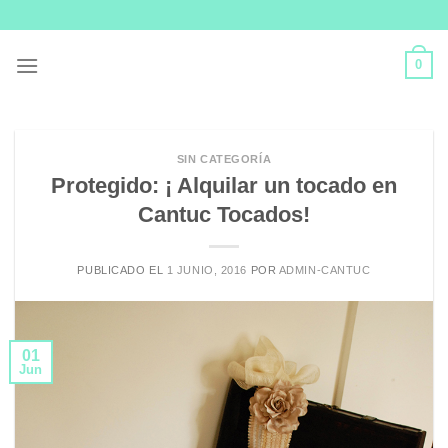
Skip
to
content
0
SIN CATEGORÍA
Protegido: ¡ Alquilar un tocado en
Cantuc Tocados!
PUBLICADO EL
1 JUNIO, 2016
POR
ADMIN-CANTUC
01
Jun