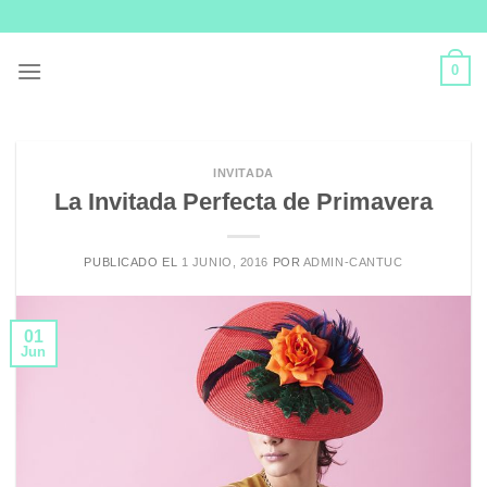
Skip
to
content
0
INVITADA
La Invitada Perfecta de Primavera
PUBLICADO EL
1 JUNIO, 2016
POR
ADMIN-CANTUC
01
Jun