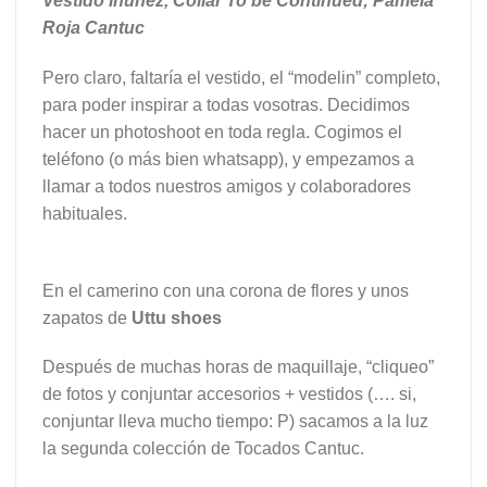
Vestido Inuñez, Collar To be Continued; Pamela
Roja Cantuc
Pero claro, faltaría el vestido, el “modelin” completo,
para poder inspirar a todas vosotras. Decidimos
hacer un photoshoot en toda regla. Cogimos el
teléfono (o más bien whatsapp), y empezamos a
llamar a todos nuestros amigos y colaboradores
habituales.
En el camerino con una corona de flores y unos
zapatos de
Uttu shoes
Después de muchas horas de maquillaje, “cliqueo”
de fotos y conjuntar accesorios + vestidos (…. si,
conjuntar lleva mucho tiempo: P) sacamos a la luz
la segunda colección de Tocados Cantuc.