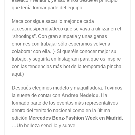
estético Premium, ya sabíamos desde el principio
que tenía formar parte del equipo.
Maca consigue sacar lo mejor de cada
accesorios/prenda/deco que se vaya a utilizar en el
“shootings”. Con gran simpatía y unas ganas
enormes con trabajar sólo esperamos volver a
colaborar con ella. (- Si queréis conocer mejor su
trabajo, y seguirla en Instagram para que os inspire
con las tendencias más hot de la temporada pincha
aquí.)
Después elegimos modelo y maquilladora. Tuvimos
la suerte de contar con
Andrea Nedelcu
. Ha
formado parte de los eventos más representativos
dentro del territorio nacional como en la última
edición
Mercedes Benz-Fashion Week en Madrid.
…Un belleza sencilla y suave.