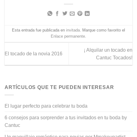
Esta entrada fue publicada en
invitada
. Marque como favorito el
Enlace permanente
.
¡ Alquilar un tocado en
El tocado de la novia 2016
Cantuc Tocados!
ARTÍCULOS QUE TE PUEDEN INTERESAR
El lugar perfecto para celebrar tu boda
6 consejos para sorprender a tus invitados en tu boda by
Cantuc
Un maquillaje romántico para novias por Mmakeupartist